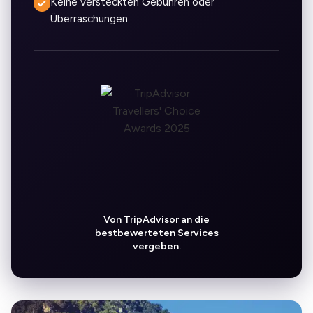
Keine versteckten Gebühren oder
Überraschungen
Von TripAdvisor an die
bestbewerteten Services
vergeben.