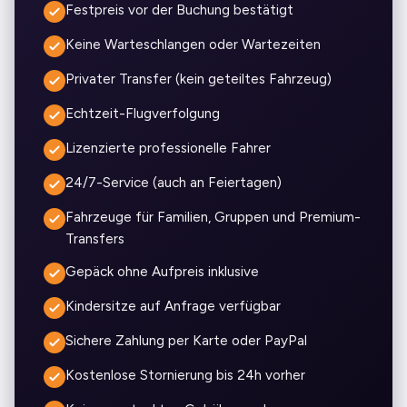
Festpreis vor der Buchung bestätigt
Keine Warteschlangen oder Wartezeiten
Privater Transfer (kein geteiltes Fahrzeug)
Echtzeit-Flugverfolgung
Lizenzierte professionelle Fahrer
24/7-Service (auch an Feiertagen)
Fahrzeuge für Familien, Gruppen und Premium-
Transfers
Gepäck ohne Aufpreis inklusive
Kindersitze auf Anfrage verfügbar
Sichere Zahlung per Karte oder PayPal
Kostenlose Stornierung bis 24h vorher