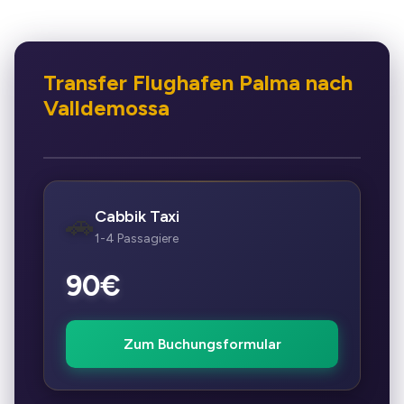
Transfer Flughafen Palma nach
Valldemossa
Cabbik Taxi
🚗
1-4 Passagiere
90€
Zum Buchungsformular