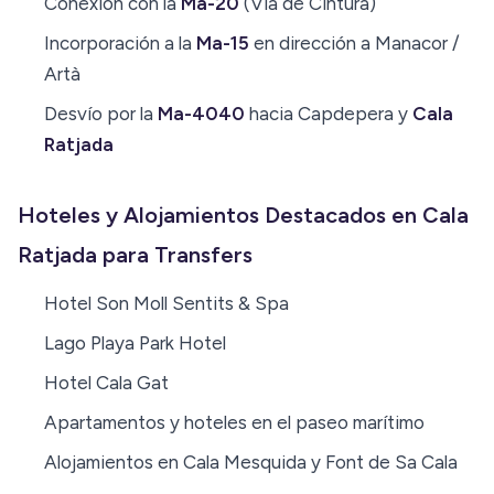
Conexión con la
Ma-20
(Vía de Cintura)
Incorporación a la
Ma-15
en dirección a Manacor /
Artà
Desvío por la
Ma-4040
hacia Capdepera y
Cala
Ratjada
Hoteles y Alojamientos Destacados en Cala
Ratjada para Transfers
Hotel Son Moll Sentits & Spa
Lago Playa Park Hotel
Hotel Cala Gat
Apartamentos y hoteles en el paseo marítimo
Alojamientos en Cala Mesquida y Font de Sa Cala