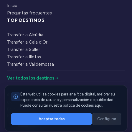
Inicio
Preguntas frecuentes
TOP DESTINOS
Transfer a Alcúdia
Transfer a Cala d'Or
Transfer a Sóller
Transfer a Illetas
Transfer a Valldemossa
Ver todos los destinos
Esta web utiliza cookies para analítica digital, mejorar su
|
© 2026 Cabbik. Todos los derechos reservados
experiencia de usuario y personalización de publicidad.
·
·
Condiciones de servicio
Política de privacidad
Puede consultar nuestra política de cookies aquí.
Política de cookies
Métodos de pago aceptados
Aceptar todas
Configurar