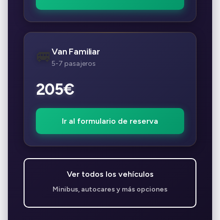
Van Familiar
🚐
5-7 pasajeros
205€
Ir al formulario de reserva
Ver todos los vehículos
Minibus, autocares y más opciones