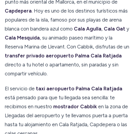
punto más oriental de Mallorca, en el municipio de
Capdepera
. Hoy es uno de los destinos turísticos más
populares de la isla, famoso por sus playas de arena
blanca con bandera azul como
Cala Agulla
,
Cala Gat
y
Cala Mesquida
, su animado paseo marítimo y la
Reserva Marina de Llevant. Con Cabbik, disfrutas de un
transfer privado aeropuerto Palma Cala Ratjada
directo a tu hotel o apartamento, sin paradas y sin
compartir vehículo.
El servicio de
taxi aeropuerto Palma Cala Ratjada
está pensado para que tu llegada sea sencilla: te
recibimos en nuestro
mostrador Cabbik
en la zona de
Llegadas del aeropuerto y te llevamos puerta a puerta
hasta tu alojamiento en Cala Ratjada, Capdepera o las
calas cercanas.