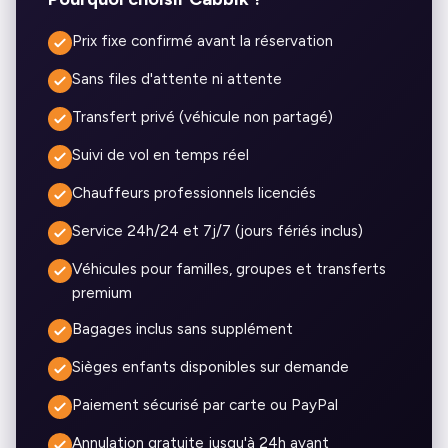
Prix fixe confirmé avant la réservation
Sans files d'attente ni attente
Transfert privé (véhicule non partagé)
Suivi de vol en temps réel
Chauffeurs professionnels licenciés
Service 24h/24 et 7j/7 (jours fériés inclus)
Véhicules pour familles, groupes et transferts
premium
Bagages inclus sans supplément
Sièges enfants disponibles sur demande
Paiement sécurisé par carte ou PayPal
Annulation gratuite jusqu'à 24h avant