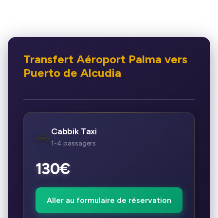
Transfert Aéroport Palma vers
Puerto de Alcudia
Cabbik Taxi
🚗
1-4 passagers
130€
Aller au formulaire de réservation