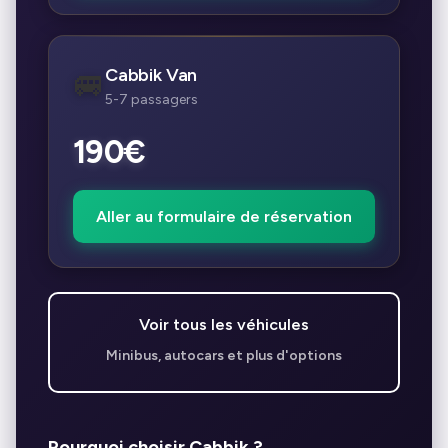
Cabbik Van
🚐
5-7 passagers
190€
Aller au formulaire de réservation
Voir tous les véhicules
Minibus, autocars et plus d'options
Pourquoi choisir Cabbik ?