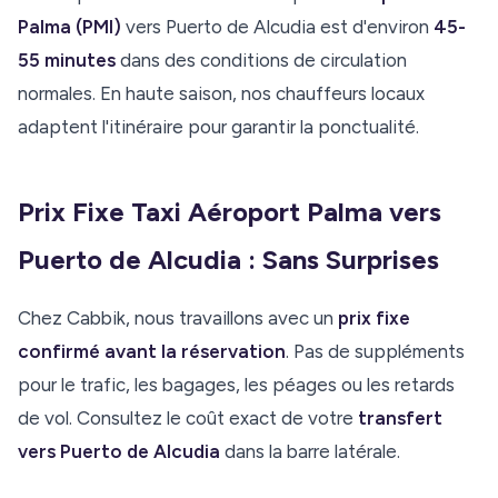
Palma (PMI)
vers Puerto de Alcudia est d'environ
45-
55 minutes
dans des conditions de circulation
normales. En haute saison, nos chauffeurs locaux
adaptent l'itinéraire pour garantir la ponctualité.
Prix Fixe Taxi Aéroport Palma vers
Puerto de Alcudia : Sans Surprises
Chez Cabbik, nous travaillons avec un
prix fixe
confirmé avant la réservation
. Pas de suppléments
pour le trafic, les bagages, les péages ou les retards
de vol. Consultez le coût exact de votre
transfert
vers Puerto de Alcudia
dans la barre latérale.