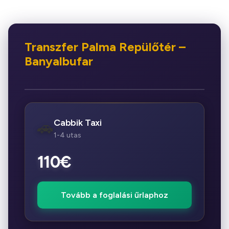
Transzfer Palma Repülőtér –
Banyalbufar
Cabbik Taxi
🚗
1-4 utas
110€
Tovább a foglalási űrlaphoz