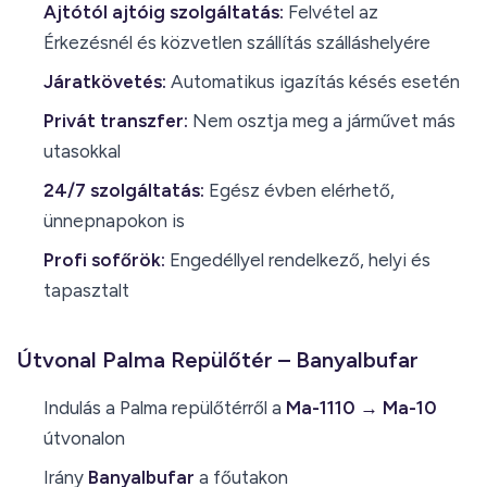
Ajtótól ajtóig szolgáltatás:
Felvétel az
Érkezésnél és közvetlen szállítás szálláshelyére
Járatkövetés:
Automatikus igazítás késés esetén
Privát transzfer:
Nem osztja meg a járművet más
utasokkal
24/7 szolgáltatás:
Egész évben elérhető,
ünnepnapokon is
Profi sofőrök:
Engedéllyel rendelkező, helyi és
tapasztalt
Útvonal Palma Repülőtér – Banyalbufar
Indulás a Palma repülőtérről a
Ma-1110 → Ma-10
útvonalon
Irány
Banyalbufar
a főutakon