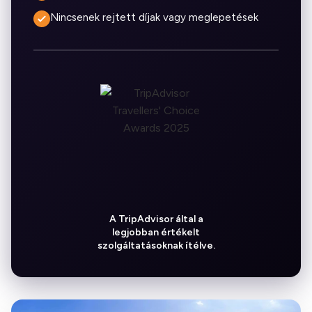
Nincsenek rejtett díjak vagy meglepetések
A TripAdvisor által a
legjobban értékelt
szolgáltatásoknak ítélve.