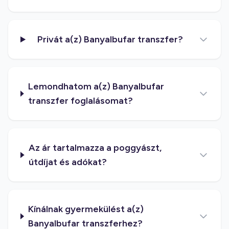
Privát a(z) Banyalbufar transzfer?
Lemondhatom a(z) Banyalbufar
transzfer foglalásomat?
Az ár tartalmazza a poggyászt,
útdíjat és adókat?
Kínálnak gyermekülést a(z)
Banyalbufar transzferhez?