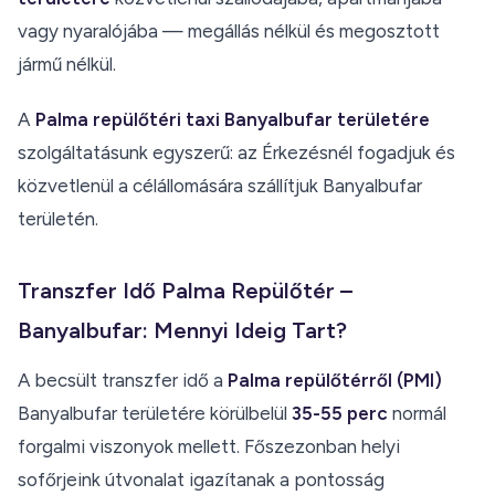
vagy nyaralójába — megállás nélkül és megosztott
jármű nélkül.
A
Palma repülőtéri taxi Banyalbufar területére
szolgáltatásunk egyszerű: az Érkezésnél fogadjuk és
közvetlenül a célállomására szállítjuk Banyalbufar
területén.
Transzfer Idő Palma Repülőtér –
Banyalbufar: Mennyi Ideig Tart?
A becsült transzfer idő a
Palma repülőtérről (PMI)
Banyalbufar területére körülbelül
35-55 perc
normál
forgalmi viszonyok mellett. Főszezonban helyi
sofőrjeink útvonalat igazítanak a pontosság