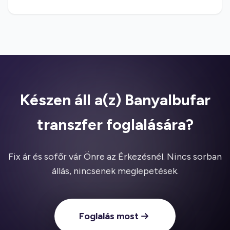
Készen áll a(z) Banyalbufar
transzfer foglalására?
Fix ár és sofőr vár Önre az Érkezésnél. Nincs sorban
állás, nincsenek meglepetések.
Foglalás most