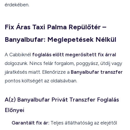
érdekében.
Fix Áras Taxi Palma Repülőtér –
Banyalbufar: Meglepetések Nélkül
A Cabbiknél
foglalás előtt megerősített fix árral
dolgozunk. Nincs felár forgalom, poggyász, útdíj vagy
járatkésés miatt. Ellenőrizze a
Banyalbufar transzfer
pontos költségét az oldalsávban.
A(z) Banyalbufar Privát Transzfer Foglalás
Előnyei
Garantált fix ár:
Teljes átláthatóság az elejétől