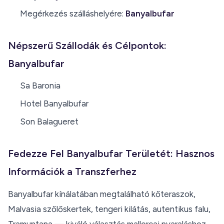
Megérkezés szálláshelyére:
Banyalbufar
Népszerű Szállodák és Célpontok:
Banyalbufar
Sa Baronia
Hotel Banyalbufar
Son Balagueret
Fedezze Fel Banyalbufar Területét: Hasznos
Információk a Transzferhez
Banyalbufar kínálatában megtalálható kőteraszok,
Malvasia szőlőskertek, tengeri kilátás, autentikus falu,