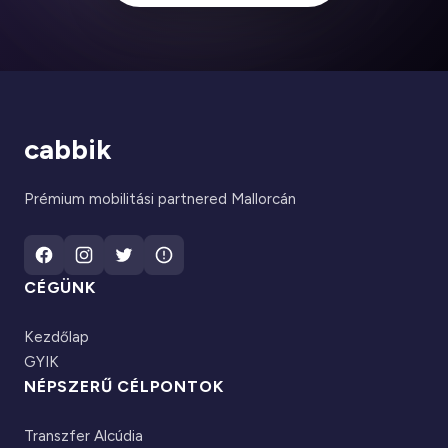
cabbik
Prémium mobilitási partnered Mallorcán
CÉGÜNK
Kezdőlap
GYIK
NÉPSZERŰ CÉLPONTOK
Transzfer Alcúdia