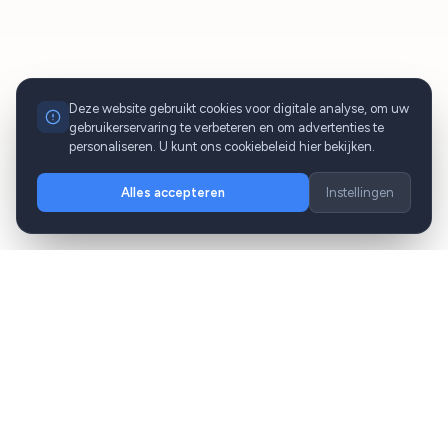
Deze website gebruikt cookies voor digitale analyse, om uw
gebruikerservaring te verbeteren en om advertenties te
personaliseren. U kunt ons cookiebeleid hier bekijken.
Alles accepteren
Instellingen
cabbik
Uw premium mobiliteitspartner op
Mallorca