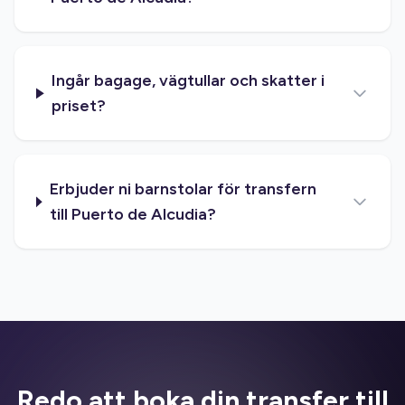
Ingår bagage, vägtullar och skatter i
priset?
Erbjuder ni barnstolar för transfern
till Puerto de Alcudia?
Redo att boka din transfer till