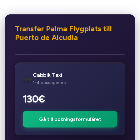
Transfer Palma Flygplats till
Puerto de Alcudia
Cabbik Taxi
🚗
1-4 passagerare
130€
Gå till bokningsformuläret