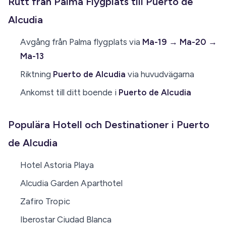
Rutt från Palma Flygplats till Puerto de
Alcudia
Avgång från Palma flygplats via
Ma-19 → Ma-20 →
Ma-13
Riktning
Puerto de Alcudia
via huvudvägarna
Ankomst till ditt boende i
Puerto de Alcudia
Populära Hotell och Destinationer i Puerto
de Alcudia
Hotel Astoria Playa
Alcudia Garden Aparthotel
Zafiro Tropic
Iberostar Ciudad Blanca