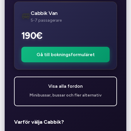
Cabbik Van
🚐
5-7 passagerare
190€
Gå till bokningsformuläret
Visa alla fordon
Minibussar, bussar och fler alternativ
Varför välja Cabbik?