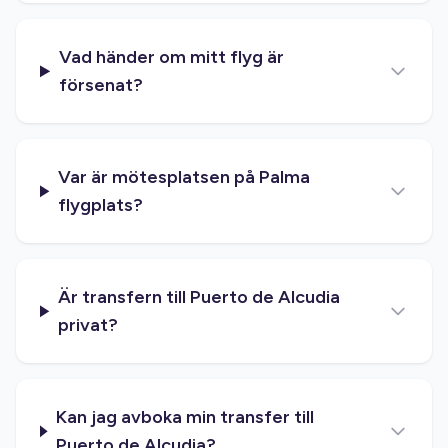
Vad händer om mitt flyg är
försenat?
Var är mötesplatsen på Palma
flygplats?
Är transfern till Puerto de Alcudia
privat?
Kan jag avboka min transfer till
Puerto de Alcudia?