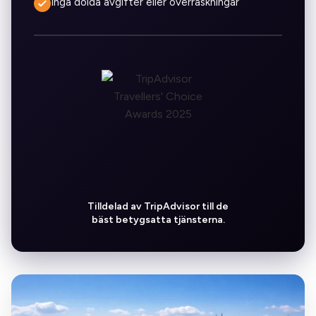
Inga dolda avgifter eller överraskningar
Tilldelad av TripAdvisor till de
bäst betygsatta tjänsterna.